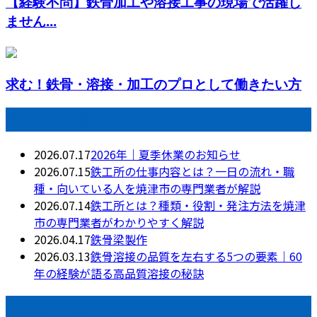
【経験不問】鉄骨加工や溶接工事の現場で活躍し
ません...
求む！鉄骨・溶接・加工のプロとして働きたい方
最近の投稿
2026.07.17
2026年｜夏季休業のお知らせ
2026.07.15
鉄工所の仕事内容とは？一日の流れ・職
種・向いている人を焼津市の専門業者が解説
2026.07.14
鉄工所とは？種類・役割・発注方法を焼津
市の専門業者がわかりやすく解説
2026.04.17
鉄骨梁製作
2026.03.13
鉄骨溶接の品質を左右する5つの要素｜60
年の経験が語る高品質溶接の秘訣
月別アーカイブ