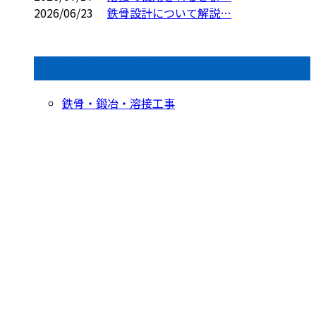
2026/06/23
鉄骨設計について解説…
コラムカテゴリ
鉄骨・鍛冶・溶接工事
お問い合わせ
お電話でのお問い合わせ
054-622-0911
受付／10:00～18:00 (平日)