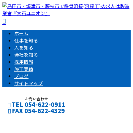
ホーム
仕事を知る
人を知る
会社を知る
採用情報
施工実績
ブログ
サイトマップ
お問い合わせ
TEL 054-622-0911
FAX 054-622-4329
ブログ
フォーム