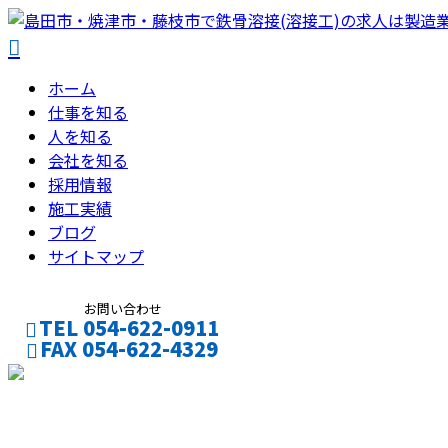
ホーム
仕事を知る
人を知る
会社を知る
採用情報
施工実績
ブログ
サイトマップ
お問い合わせ
TEL 054-622-0911
FAX 054-622-4329
フォーム
2023年 7月