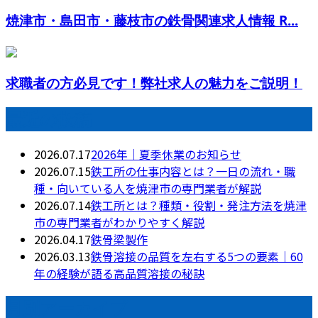
焼津市・島田市・藤枝市の鉄骨関連求人情報 R...
求職者の方必見です！弊社求人の魅力をご説明！
最近の投稿
2026.07.17
2026年｜夏季休業のお知らせ
2026.07.15
鉄工所の仕事内容とは？一日の流れ・職
種・向いている人を焼津市の専門業者が解説
2026.07.14
鉄工所とは？種類・役割・発注方法を焼津
市の専門業者がわかりやすく解説
2026.04.17
鉄骨梁製作
2026.03.13
鉄骨溶接の品質を左右する5つの要素｜60
年の経験が語る高品質溶接の秘訣
月別アーカイブ