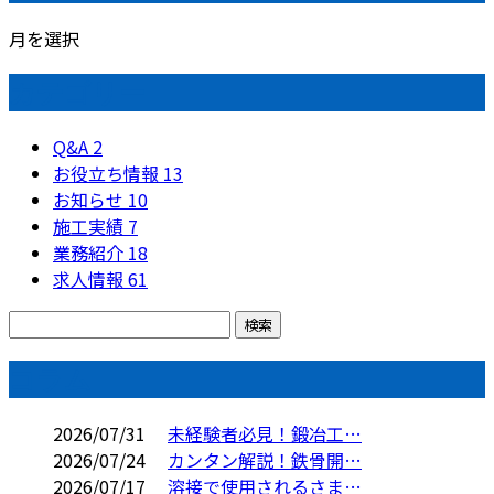
月を選択
カテゴリー
Q&A
2
お役立ち情報
13
お知らせ
10
施工実績
7
業務紹介
18
求人情報
61
コラム
2026/07/31
未経験者必見！鍛冶工…
2026/07/24
カンタン解説！鉄骨開…
2026/07/17
溶接で使用されるさま…