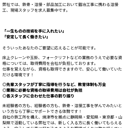
弊社では、鉄骨・溶接・部品加工において鍛冶工事に携わる溶接
工、現場スタッフを求人募集中です。
「一生ものの技術を手に入れたい」
「安定して長く働きたい」
そういったあなたのご要望に応えることが可能です。
床上クレーンや玉掛、フォークリフトなどの業務のうえで必要な資
格については、取得費用を会社が負担しております。
仕事を覚えながら、資格も取得できますので、安心して働いていた
だける環境です！
◎先輩スタッフが丁寧に指導を行うなど、教育体制も万全
◎業務に必要な資格の取得費用は自社が負担
◎各スタッフに合わせた仕事の割り振り
未経験者の方も、経験者の方も、鉄骨・溶接工事を学んでみたいと
いう方なら丁寧にサポートできる体勢です！
自社の鉄工所を構え、焼津市を拠点に静岡県・愛知県・東京都・山
梨県で活動している弊社では、新しく入る方に長く働いてもらえる