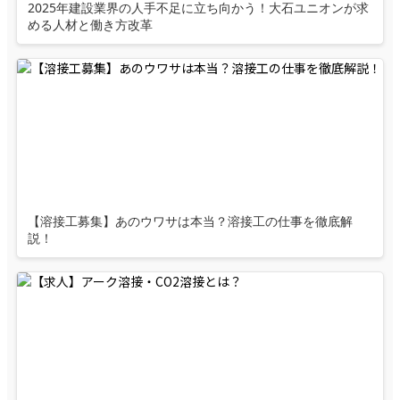
2025年建設業界の人手不足に立ち向かう！大石ユニオンが求
める人材と働き方改革
【溶接工募集】あのウワサは本当？溶接工の仕事を徹底解
説！