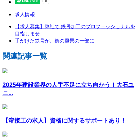
求人情報
【求人募集】弊社で 鉄骨加工のプロフェッショナルを
目指しませ...
手がけた鉄骨が、街の風景の一部に
関連記事一覧
2025年建設業界の人手不足に立ち向かう！大石ユ
ニ...
【溶接工の求人】資格に関するサポートあり！