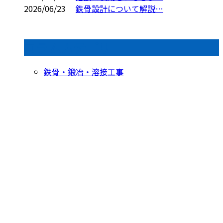
2026/06/23
鉄骨設計について解説…
コラムカテゴリ
鉄骨・鍛冶・溶接工事
お問い合わせ
お電話でのお問い合わせ
054-622-0911
受付／10:00～18:00 (平日)