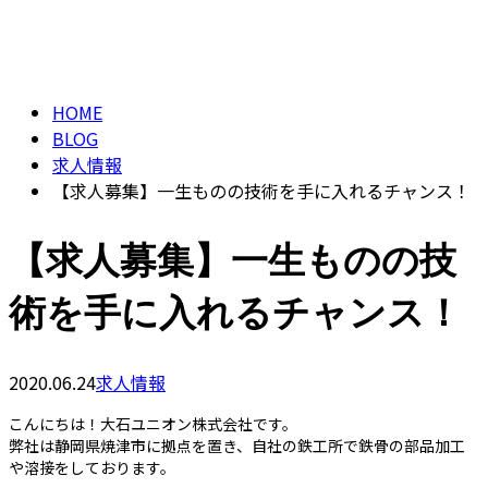
ブログ
フォーム
BLOG
HOME
BLOG
求人情報
【求人募集】一生ものの技術を手に入れるチャンス！
【求人募集】一生ものの技
術を手に入れるチャンス！
2020.06.24
求人情報
こんにちは！大石ユニオン株式会社です。
弊社は静岡県焼津市に拠点を置き、自社の鉄工所で鉄骨の部品加工
や溶接をしております。