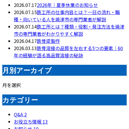
2026.07.17
2026年｜夏季休業のお知らせ
2026.07.15
鉄工所の仕事内容とは？一日の流れ・職
種・向いている人を焼津市の専門業者が解説
2026.07.14
鉄工所とは？種類・役割・発注方法を焼津
市の専門業者がわかりやすく解説
2026.04.17
鉄骨梁製作
2026.03.13
鉄骨溶接の品質を左右する5つの要素｜60
年の経験が語る高品質溶接の秘訣
月別アーカイブ
月を選択
カテゴリー
Q&A
2
お役立ち情報
13
お知らせ
10