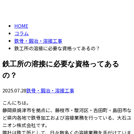
コラム
フォーム
column
HOME
コラム
鉄骨・鍛冶・溶接工事
鉄工所の溶接に必要な資格ってあるの？
鉄工所の溶接に必要な資格ってある
の？
2025.07.28
鉄骨・鍛冶・溶接工事
こんにちは。
静岡県焼津市を拠点に、藤枝市・駿河区・吉田町・島田市な
ど県内各地で鉄骨加工および溶接業務を行っている、大石ユ
ニオン株式会社です。
弊社は鉄工所として、日々数多くの溶接業務を手がけていま