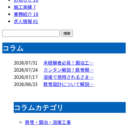
施工実績
7
業務紹介
18
求人情報
61
コラム
2026/07/31
未経験者必見！鍛冶工…
2026/07/24
カンタン解説！鉄骨開…
2026/07/17
溶接で使用されるさま…
2026/06/23
鉄骨設計について解説…
コラムカテゴリ
鉄骨・鍛冶・溶接工事