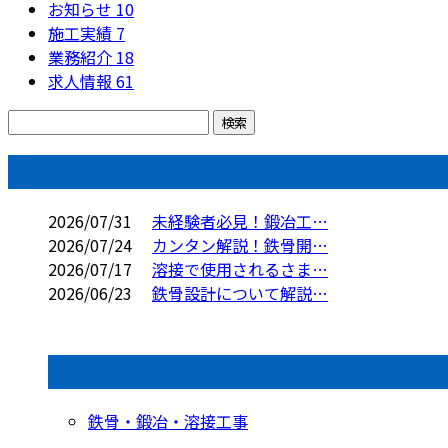
お知らせ
10
施工実績
7
業務紹介
18
求人情報
61
コラム
2026/07/31
未経験者必見！鍛冶工…
2026/07/24
カンタン解説！鉄骨開…
2026/07/17
溶接で使用されるさま…
2026/06/23
鉄骨設計について解説…
コラムカテゴリ
鉄骨・鍛冶・溶接工事