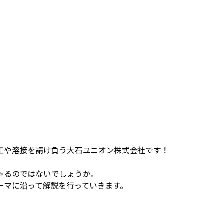
工や溶接を請け負う大石ユニオン株式会社です！
ゃるのではないでしょうか。
ーマに沿って解説を行っていきます。