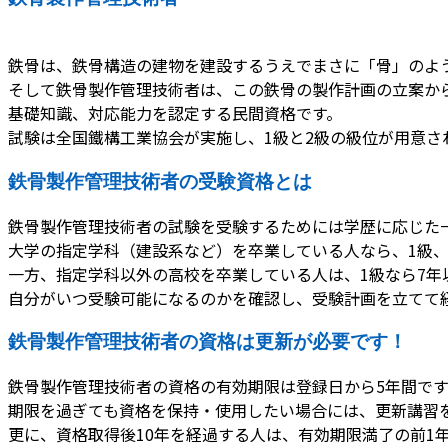
鉄骨は、鉄骨構造の建物を建設するうえでまさに「骨」のよ
そして鉄骨製作管理技術者は、この鉄骨の製作計画の立案か
基礎知識、対応能力を認定する民間資格です。
試験は全国鐵構工業協会が実施し、1級と2級の級位が用意
鉄骨製作管理技術者の受験資格とは
鉄骨製作管理技術者の試験を受験するためには学歴に応じた
大学の指定学科（建設系など）を卒業している人なら、1級、
一方、指定学科以外の高校を卒業している人は、1級なら7年
自分がいつ受験可能になるのかを確認し、受験計画を立てて
鉄骨製作管理技術者の資格は更新が必要です！
鉄骨製作管理技術者の資格の有効期限は登録日から5年間です
期限を過ぎても資格を保持・使用したい場合には、更新講習
更に、資格取得後10年を経過する人は、有効期限満了の前1