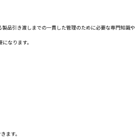
る製品引き渡しまでの一貫した管理のために必要な専門知識や
要になります。
できます。