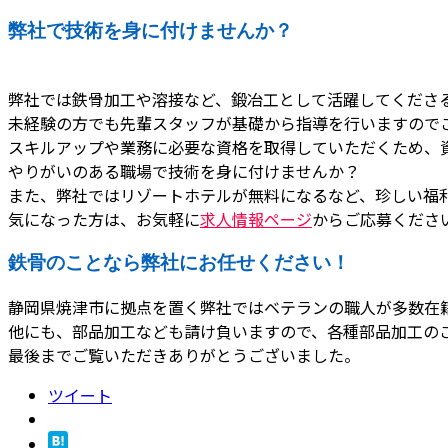
弊社で技術を身に付けませんか？
弊社では鉄骨加工や溶接など、鍛冶工として活躍してくださ
未経験の方でも先輩スタッフが基礎から指導を行いますので
スキルアップや業務に必要な資格を取得していただくため、
やりがいのある職場で技術を身に付けませんか？
また、弊社ではリゾートホテルが無料になるなど、珍しい福
気になった方は、お気軽に
求人情報ページ
からご応募くださ
鉄骨のことなら弊社にお任せください！
静岡県焼津市に拠点を置く弊社ではベテランの職人が多数在
他にも、部品加工なども請け負いますので、各種部品加工の
最後までご覧いただきありがとうございました。
ツイート