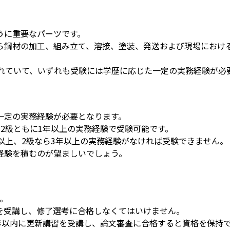
うに重要なパーツです。
ら鋼材の加工、組み立て、溶接、塗装、発送および現場におけ
されていて、いずれも受験には学歴に応じた一定の実務経験が必
一定の実務経験が必要となります。
2級ともに1年以上の実務経験で受験可能です。
以上、2級なら3年以上の実務経験がなければ受験できません。
経験を積むのが望ましいでしょう。
。
を受講し、修了選考に合格しなくてはいけません。
年以内に更新講習を受講し、論文審査に合格すると資格を保持