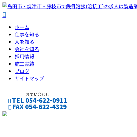
ホーム
仕事を知る
人を知る
会社を知る
採用情報
施工実績
ブログ
サイトマップ
お問い合わせ
TEL 054-622-0911
FAX 054-622-4329
フォーム
コラム