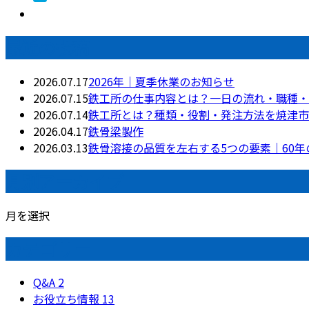
最近の投稿
2026.07.17
2026年｜夏季休業のお知らせ
2026.07.15
鉄工所の仕事内容とは？一日の流れ・職種・
2026.07.14
鉄工所とは？種類・役割・発注方法を焼津市
2026.04.17
鉄骨梁製作
2026.03.13
鉄骨溶接の品質を左右する5つの要素｜60
月別アーカイブ
月を選択
カテゴリー
Q&A
2
お役立ち情報
13