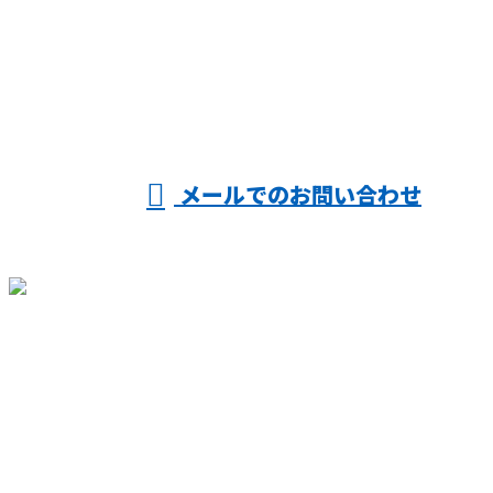
054-622-0911
受付／10:00～18:00 (平日)
メールでのお問い合わせ
ホーム
仕事を知る
人を知る
会社を知る
採用情報
施工実績