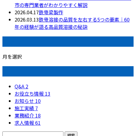
市の専門業者がわかりやすく解説
2026.04.17
鉄骨梁製作
2026.03.13
鉄骨溶接の品質を左右する5つの要素｜60
年の経験が語る高品質溶接の秘訣
月別アーカイブ
月を選択
カテゴリー
Q&A
2
お役立ち情報
13
お知らせ
10
施工実績
7
業務紹介
18
求人情報
61