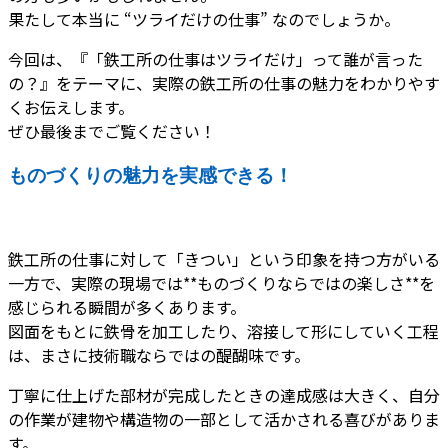
果たして本当に “ツライだけの仕事” なのでしょうか。
今回は、『「鉄工所の仕事はツライだけ」って誰が言った
の？』をテーマに、実際の鉄工所の仕事の魅力をわかりやす
くお伝えします。
ぜひ最後までご覧ください！
ものづくりの魅力を実感できる！
鉄工所の仕事に対して「きつい」という印象を持つ方がいる
一方で、実際の現場では**ものづくりならではの楽しさ**を
感じられる瞬間が多くあります。
図面をもとに鉄骨を加工したり、溶接して形にしていく工程
は、まさに技術職ならではの醍醐味です。
丁寧に仕上げた部材が完成したときの達成感は大きく、自分
の作業が建物や構造物の一部として活かされる喜びがありま
す。