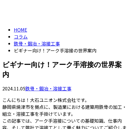
コラム
フォーム
column
HOME
コラム
鉄骨・鍛冶・溶接工事
ビギナー向け！アーク手溶接の世界案内
ビギナー向け！アーク手溶接の世界案
内
2024.11.05
鉄骨・鍛冶・溶接工事
こんにちは！大石ユニオン株式会社です。
静岡県焼津市を拠点に、製造業における建築用鉄骨の加工・
組立・溶接工事を手掛けています。
この記事では、アーク手溶接についての基礎知識、仕事内
容、そして弊社で溶接工として働く魅力についてご紹介しま