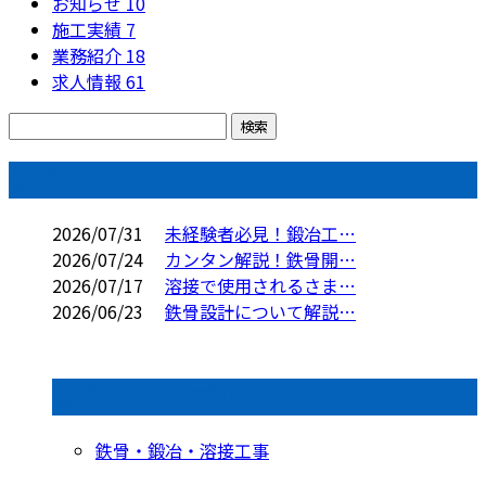
お知らせ
10
施工実績
7
業務紹介
18
求人情報
61
コラム
2026/07/31
未経験者必見！鍛冶工…
2026/07/24
カンタン解説！鉄骨開…
2026/07/17
溶接で使用されるさま…
2026/06/23
鉄骨設計について解説…
コラムカテゴリ
鉄骨・鍛冶・溶接工事