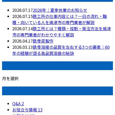
2026.07.17
2026年｜夏季休業のお知らせ
2026.07.15
鉄工所の仕事内容とは？一日の流れ・職
種・向いている人を焼津市の専門業者が解説
2026.07.14
鉄工所とは？種類・役割・発注方法を焼津
市の専門業者がわかりやすく解説
2026.04.17
鉄骨梁製作
2026.03.13
鉄骨溶接の品質を左右する5つの要素｜60
年の経験が語る高品質溶接の秘訣
月別アーカイブ
月を選択
カテゴリー
Q&A
2
お役立ち情報
13