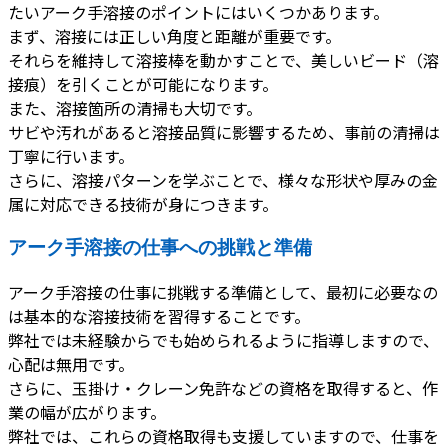
たいアーク手溶接のポイントにはいくつかあります。
まず、溶接には正しい角度と距離が重要です。
それらを維持して溶接棒を動かすことで、美しいビード（溶
接痕）を引くことが可能になります。
また、溶接箇所の清掃も大切です。
サビや汚れがあると溶接品質に影響するため、事前の清掃は
丁寧に行います。
さらに、溶接パターンを学ぶことで、様々な形状や厚みの金
属に対応できる技術が身につきます。
アーク手溶接の仕事への挑戦と準備
アーク手溶接の仕事に挑戦する準備として、最初に必要なの
は基本的な溶接技術を習得することです。
弊社では未経験からでも始められるように指導しますので、
心配は無用です。
さらに、玉掛け・クレーン免許などの資格を取得すると、作
業の幅が広がります。
弊社では、これらの資格取得も支援していますので、仕事を