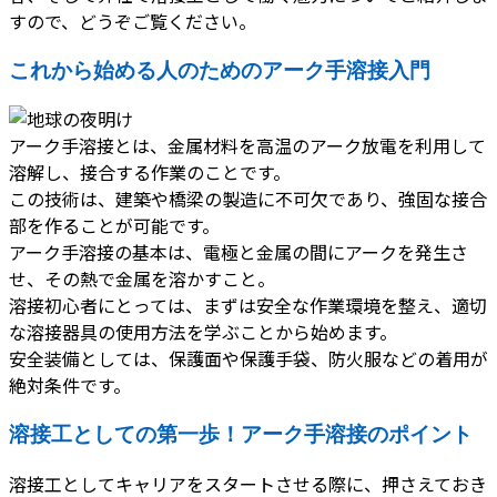
すので、どうぞご覧ください。
これから始める人のためのアーク手溶接入門
アーク手溶接とは、金属材料を高温のアーク放電を利用して
溶解し、接合する作業のことです。
この技術は、建築や橋梁の製造に不可欠であり、強固な接合
部を作ることが可能です。
アーク手溶接の基本は、電極と金属の間にアークを発生さ
せ、その熱で金属を溶かすこと。
溶接初心者にとっては、まずは安全な作業環境を整え、適切
な溶接器具の使用方法を学ぶことから始めます。
安全装備としては、保護面や保護手袋、防火服などの着用が
絶対条件です。
溶接工としての第一歩！アーク手溶接のポイント
溶接工としてキャリアをスタートさせる際に、押さえておき