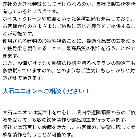
弊社の大きな特徴として挙げられるのが、自社で製鉄所を所
有しているという点です。
ホイストクレーンや旋盤といった各種設備も充実しており、
お客様からのさまざまなご依頼に応じた製作をご提供するこ
とが可能です。
使用される建物の形状や特徴ごとに、最適な品質の鉄を使っ
て鉄骨梁を製作することで、最高品質の製作を行うことがで
きます。
また、設備だけでなく熟練の技術を誇るベテランの鍛冶工も
多数揃っていますので、どのようなご注文にもしっかりと対
応させて頂きます。
大石ユニオンへご相談ください！
大石ユニオンは焼津市を中心に、県内や近隣都県からのご依
頼を受けて、多数の鉄骨製作や部品加工を行っています。
弊社では充実した設備を活かし、お客様のご要望に応じて柔
軟な製作を行うことが可能です。