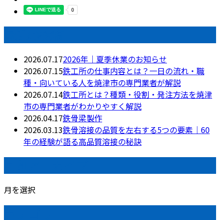
最近の投稿
2026.07.17
2026年｜夏季休業のお知らせ
2026.07.15
鉄工所の仕事内容とは？一日の流れ・職
種・向いている人を焼津市の専門業者が解説
2026.07.14
鉄工所とは？種類・役割・発注方法を焼津
市の専門業者がわかりやすく解説
2026.04.17
鉄骨梁製作
2026.03.13
鉄骨溶接の品質を左右する5つの要素｜60
年の経験が語る高品質溶接の秘訣
月別アーカイブ
月を選択
カテゴリー